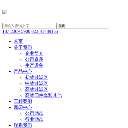
187-2309-5900
023-41489155
首页
关于我们
企业简介
公司资质
生产设备
产品中心
初效过滤器
中效过滤器
高效过滤器
高效四件套和其他
工程案例
新闻中心
公司动态
行业动态
联系我们