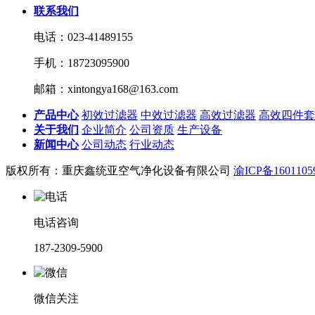
联系我们
电话：023-41489155
手机：18723095900
邮箱：xintongya168@163.com
产品中心
初效过滤器
中效过滤器
高效过滤器
高效四件套
关于我们
企业简介
公司资质
生产设备
新闻中心
公司动态
行业动态
版权所有：重庆鑫统亚空气净化设备有限公司
渝ICP备1601105
电话咨询
187-2309-5900
微信关注